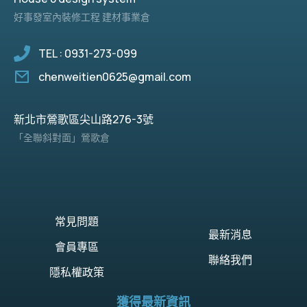
好事發室內裝修工程 建材事業倉
TEL : 0931-273-099
chenweitien0625@gmail.com
新北市鶯歌區尖山路276-3號
「全聯斜對面」鶯歌倉
常見問題
最新消息
會員專區
聯絡我們
隱私權政策
獲得最新資訊