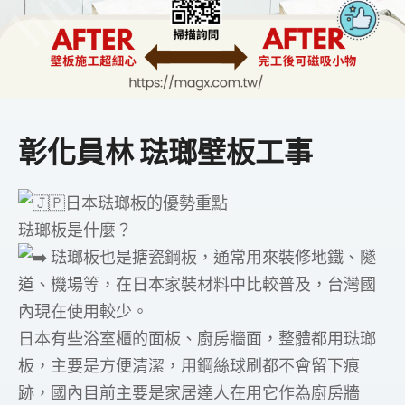
彰化員林 琺瑯壁板工事
日本琺瑯板的優勢重點
琺瑯板是什麼？
琺瑯板也是搪瓷鋼板，通常用來裝修地鐵、隧
道、機場等，在日本家裝材料中比較普及，台灣國
內現在使用較少。
日本有些浴室櫃的面板、廚房牆面，整體都用琺瑯
板，主要是方便清潔，用鋼絲球刷都不會留下痕
跡，國內目前主要是家居達人在用它作為廚房牆