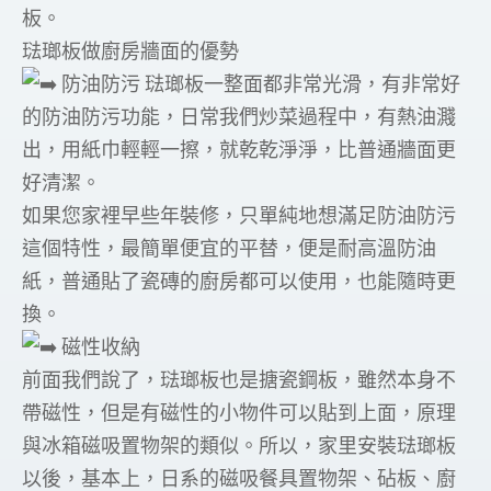
板。
琺瑯板做廚房牆面的優勢
防油防污 琺瑯板一整面都非常光滑，有非常好
的防油防污功能，日常我們炒菜過程中，有熱油濺
出，用紙巾輕輕一擦，就乾乾淨淨，比普通牆面更
好清潔。
如果您家裡早些年裝修，只單純地想滿足防油防污
這個特性，最簡單便宜的平替，便是耐高溫防油
紙，普通貼了瓷磚的廚房都可以使用，也能隨時更
換。
磁性收納
前面我們說了，琺瑯板也是搪瓷鋼板，雖然本身不
帶磁性，但是有磁性的小物件可以貼到上面，原理
與冰箱磁吸置物架的類似。所以，家里安裝琺瑯板
以後，基本上，日系的磁吸餐具置物架、砧板、廚