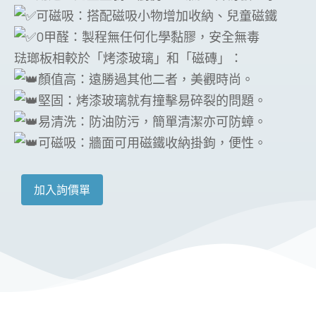
可磁吸：搭配磁吸小物增加收納、兒童磁鐵
0甲醛：製程無任何化學黏膠，安全無毒
琺瑯板相較於「烤漆玻璃」和「磁磚」：
顏值高：遠勝過其他二者，美觀時尚。
堅固：烤漆玻璃就有撞擊易碎裂的問題。
易清洗：防油防污，簡單清潔亦可防蟑。
可磁吸：牆面可用磁鐵收納掛鉤，便性。
加入詢價單