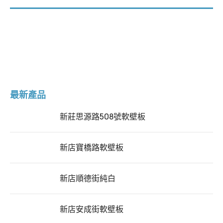
最新產品
新莊思源路508號軟壁板
新店寶橋路軟壁板
新店順德街純白
新店安成街軟壁板