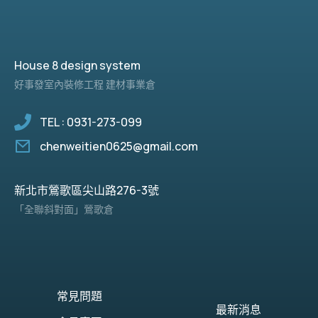
House 8 design system
好事發室內裝修工程 建材事業倉
TEL : 0931-273-099
chenweitien0625@gmail.com
新北市鶯歌區尖山路276-3號
「全聯斜對面」鶯歌倉
常見問題
最新消息