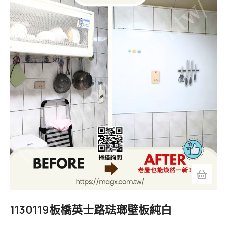
1130119板橋英士路琺瑯壁板純白