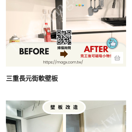
三重長元街軟壁板