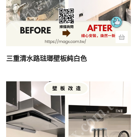
三重清水路琺瑯壁板純白色