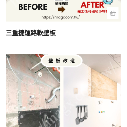
三重捷運路軟壁板