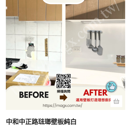
中和中正路琺瑯壁板純白